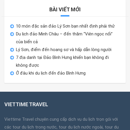
BÀI VIẾT MỚI
10 món đặc sản đảo Lý Sơn bạn nhất định phải thử
Du lịch đảo Minh Châu – đến thăm “Viên ngọc nổi”
của biển cả
Lý Sơn, điểm đến hoang sơ và hấp dẫn lòng người
7 địa danh tại Đảo Bình Hưng khiến bạn không đi
không được
Ở đâu khi du lịch đến đảo Bình Hưng
VIETTIME TRAVEL
Viettime Travel chuyên cung cấp dịch vụ du lịch trọn gói với
các tour du lịch trong nước, tour du lịch nước ngoài, tour du