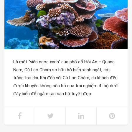
Là một “viên ngọc xanh” của phố cổ Hội An – Quảng
Nam, Cù Lao Chàm sở hữu bờ biển xanh ngắt, cát
trắng trải dài. Khi đến với Cù Lao Chàm, du khách đều
được khuyên không nên bỏ qua trải nghiệm đi bộ dưới
đáy biển để ngắm rạn san hô tuyệt đẹp