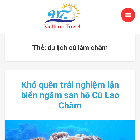
Thẻ: du lịch cù làm chàm
Khó quên trải nghiệm lặn
biển ngắm san hô Cù Lao
Chàm