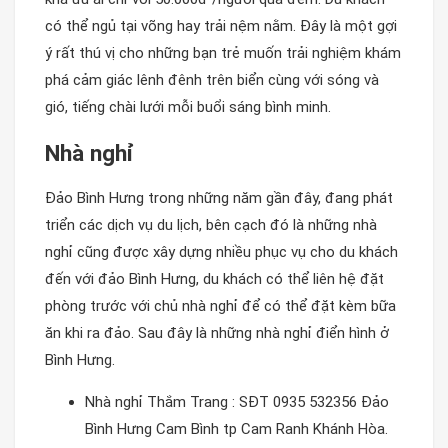
có thể ngủ tại võng hay trải nệm nằm. Đây là một gợi
ý rất thú vị cho những bạn trẻ muốn trải nghiệm khám
phá cảm giác lênh đênh trên biển cùng với sóng và
gió, tiếng chài lưới mỗi buổi sáng bình minh.
Nhà nghỉ
Đảo Bình Hưng trong những năm gần đây, đang phát
triển các dịch vụ du lịch, bên cạch đó là những nhà
nghỉ cũng được xây dựng nhiều phục vụ cho du khách
đến với đảo Bình Hưng, du khách có thể liên hệ đặt
phòng trước với chủ nhà nghỉ để có thể đặt kèm bữa
ăn khi ra đảo. Sau đây là những nhà nghỉ điển hình ở
Bình Hưng.
Nhà nghỉ Thắm Trang : SĐT 0935 532356 Đảo
Bình Hưng Cam Bình tp Cam Ranh Khánh Hòa.