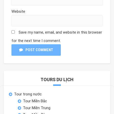
Website
Save my name, email, and website in this browser
for the next time I comment.
POST COMMENT
TOURS DU LỊCH
Tour trong nước
Tour Miền Bắc
Tour Miền Trung