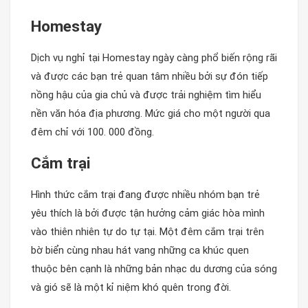
Homestay
Dịch vụ nghỉ tại Homestay ngày càng phổ biến rộng rãi
và được các bạn trẻ quan tâm nhiều bởi sự đón tiếp
nồng hậu của gia chủ và được trải nghiệm tìm hiểu
nền văn hóa địa phương. Mức giá cho một người qua
đêm chỉ với 100. 000 đồng.
Cắm trại
Hình thức cắm trại đang được nhiều nhóm bạn trẻ
yêu thích là bởi được tận hưởng cảm giác hòa mình
vào thiên nhiên tự do tự tại. Một đêm cắm trại trên
bờ biển cùng nhau hát vang những ca khúc quen
thuộc bên cạnh là những bản nhạc du dương của sóng
và gió sẽ là một kỉ niệm khó quên trong đời.