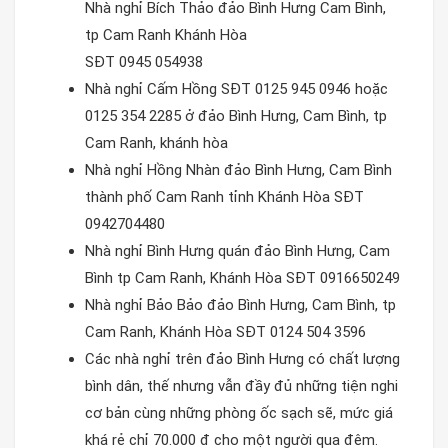
Nhà nghỉ Bích Thảo đảo Bình Hưng Cam Bình,
tp Cam Ranh Khánh Hòa
SĐT 0945 054938
Nhà nghỉ Cấm Hồng SĐT 0125 945 0946 hoặc
0125 354 2285 ở đảo Bình Hưng, Cam Bình, tp
Cam Ranh, khánh hòa
Nhà nghỉ Hồng Nhàn đảo Bình Hưng, Cam Bình
thành phố Cam Ranh tỉnh Khánh Hòa SĐT
0942704480
Nhà nghỉ Bình Hưng quán đảo Bình Hưng, Cam
Bình tp Cam Ranh, Khánh Hòa SĐT 0916650249
Nhà nghỉ Bảo Bảo đảo Bình Hưng, Cam Bình, tp
Cam Ranh, Khánh Hòa SĐT 0124 504 3596
Các nhà nghỉ trên đảo Bình Hưng có chất lượng
bình dân, thế nhưng vẫn đầy đủ những tiện nghi
cơ bản cùng những phòng ốc sạch sẽ, mức giá
khá rẻ chỉ 70.000 đ cho một người qua đêm.