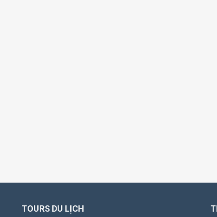
TOURS DU LỊCH
T