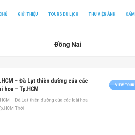
CHỦ
GIỚI THIỆU
TOURS DU LỊCH
THƯ VIỆN ẢNH
CẨM 
Đồng Nai
.HCM – Đà Lạt thiên đường của các
VIEW TOUR
ài hoa – Tp.HCM
.HCM – Đà Lạt thiên đường của các loài hoa
Tp.HCM Thời