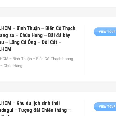
.HCM – Bình Thuận – Biển Cổ Thạch
VIEW TOUR
ang sơ – Chùa Hang – Bãi đá bảy
u – Lăng Cá Ông – Đồi Cát –
p.HCM
.HCM – Bình Thuận – Biển Cổ Thạch hoang
 – Chùa Hang
.HCM – Khu du lịch sinh thái
VIEW TOUR
dagui – Tượng đài Chiến thắng –