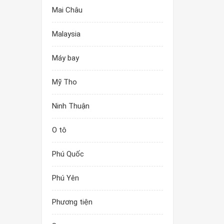
Mai Châu
Malaysia
Máy bay
Mỹ Tho
Ninh Thuận
O tô
Phú Quốc
Phú Yên
Phương tiện