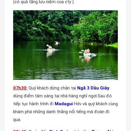
(có quà tặng lưu niệm của cty ).
07h
30
:
Quý khách dừng chân tại
Ngã 3 Dầu Giây
dùng điểm tâm sáng tại
nhà hàng
nghỉ ngơi.Sau đó
tiếp tục hành trình đi
Madagui
Hdv và quý khách cùng
khám phá những danh thắng nổi tiếng mà đoàn đi
qua.