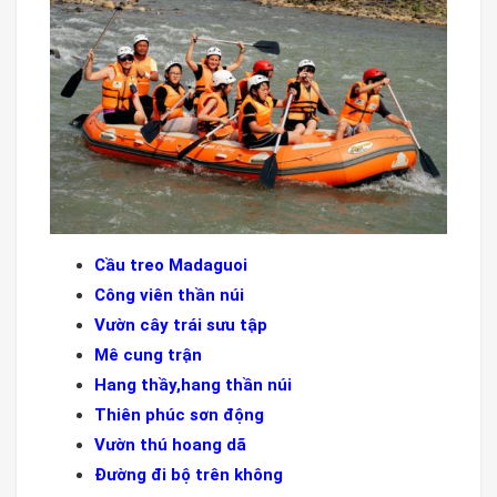
Cầu treo Madaguoi
Công viên thần núi
Vườn cây trái sưu tập
Mê cung trận
Hang thầy,hang thần núi
Thiên phúc sơn động
Vườn thú hoang dã
Đường đi bộ trên không