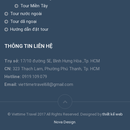
Tour Miền Tây
Tour nước ngoài
Tour dã ngoại
Hướng dẫn đặt tour
THÔNG TIN LIÊN HỆ
Trụ sở:
17/10 đường 5E, Bình Hưng Hòa ,Tp. HCM
CN:
323 Thạch Lam, Phường Phú Thạnh, Tp. HCM
Hotline:
0919.109.079
Email:
viettimetravel68@gmail.com
© Viettime Travel 2017 All Rights Reserved. Designed by
thiết kế web
Nova Design
.