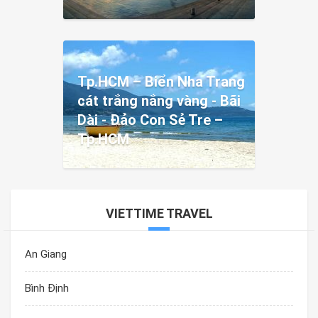
Tp.HCM – Biển Nha Trang
cát trắng nắng vàng - Bãi
Dài - Đảo Con Sẻ Tre –
Tp.HCM
VIETTIME TRAVEL
An Giang
Bình Định