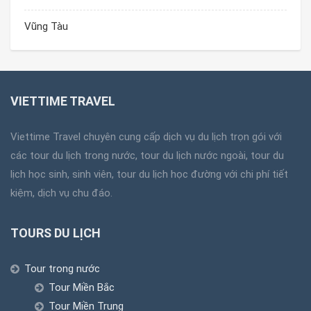
Vũng Tàu
VIETTIME TRAVEL
Viettime Travel chuyên cung cấp dịch vụ du lịch trọn gói với
các tour du lịch trong nước, tour du lịch nước ngoài, tour du
lịch học sinh, sinh viên, tour du lịch học đường với chi phí tiết
kiệm, dịch vụ chu đáo.
TOURS DU LỊCH
Tour trong nước
Tour Miền Bắc
Tour Miền Trung