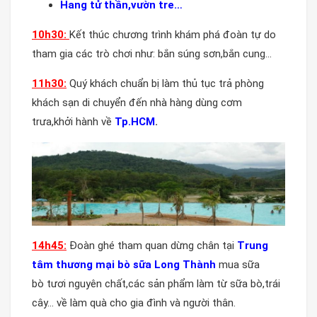
Hang tử thần,vườn tre…
10h30:
Kết thúc chương trình khám phá đoàn tự do
tham gia các trò chơi như: bắn súng sơn,bắn cung…
11h30:
Quý khách chuẩn bị làm thủ tục trả phòng
khách sạn di chuyển đến nhà hàng dùng cơm
trưa,khởi hành về
Tp.HCM
.
14h45:
Đoàn ghé tham quan dừng chân tại
Trung
tâm thương mại bò sữa Long Thành
mua sữa
bò tươi nguyên chất,các sản phẩm làm từ sữa bò,trái
cây… về làm quà cho gia đình và người thân.