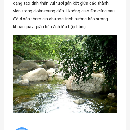
dạng tạo tinh thần vui tươi,gắn kết giữa các thành
viên trong đoàn,mang đến 1 không gian ấm cúng,sau
đó đoàn tham gia chương trình nướng bắp,nướng
khoai quay quần bên ánh lửa bập bùng…