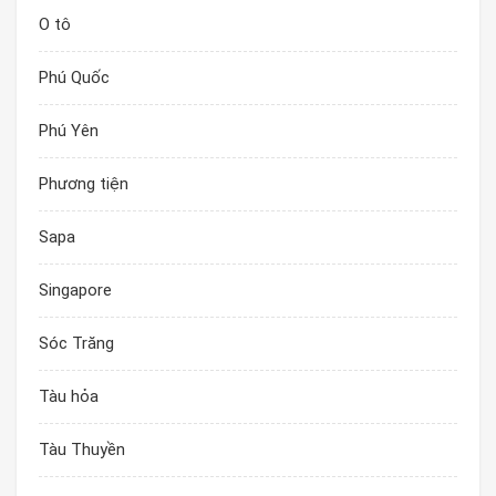
O tô
Phú Quốc
Phú Yên
Phương tiện
Sapa
Singapore
Sóc Trăng
Tàu hỏa
Tàu Thuyền