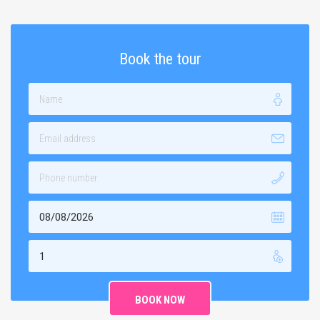
Book the tour