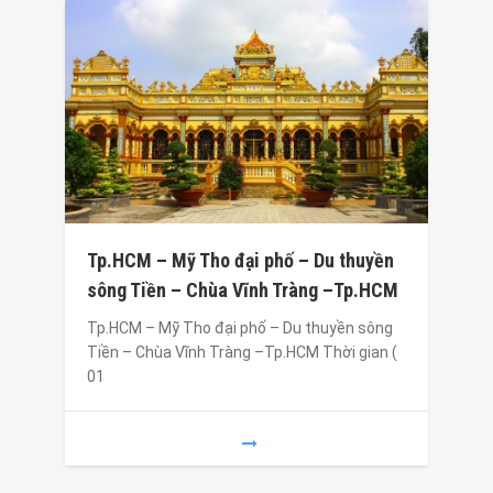
Tp.HCM – Mỹ Tho đại phố – Du thuyền
sông Tiền – Chùa Vĩnh Tràng –Tp.HCM
Tp.HCM – Mỹ Tho đại phố – Du thuyền sông
Tiền – Chùa Vĩnh Tràng –Tp.HCM Thời gian (
01