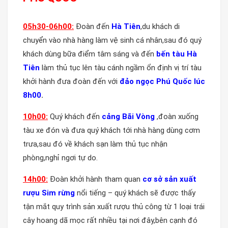
05h30-06h00:
Đoàn đến
Hà Tiên
,du khách di
chuyển vào nhà hàng làm vệ sinh cá nhân,sau đó quý
khách dùng bữa điểm tâm sáng và đến
bến tàu Hà
Tiên
làm thủ tục lên tàu cánh ngầm ổn định vị trí tàu
khởi hành đưa đoàn đến với
đảo ngọc Phú Quốc lúc
8h00
.
10h00:
Quý khách đến
cảng Bãi Vòng
,đoàn xuống
tàu xe đón và đưa quý khách tới nhà hàng dùng cơm
trưa,sau đó về khách sạn làm thủ tục nhận
phòng,nghỉ ngơi tự do.
14h00:
Đoàn khởi hành tham quan
cơ sở sản xuất
rượu Sim rừng
nổi tiếng – quý khách sẽ được thấy
tận mắt quy trình sản xuất rượu thủ công từ 1 loại trái
cây hoang dã mọc rất nhiều tại nơi đây,bên cạnh đó