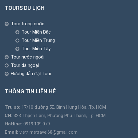
TOURS DU LỊCH
Tour trong nước
Tour Miền Bắc
Tour Miền Trung
Tour Miền Tây
Tour nước ngoài
Tour dã ngoại
Hướng dẫn đặt tour
THÔNG TIN LIÊN HỆ
Trụ sở:
17/10 đường 5E, Bình Hưng Hòa ,Tp. HCM
CN:
323 Thạch Lam, Phường Phú Thạnh, Tp. HCM
Hotline:
0919.109.079
Email:
viettimetravel68@gmail.com