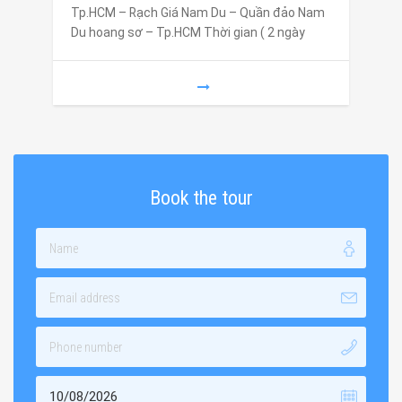
Tp.HCM – Rạch Giá Nam Du – Quần đảo Nam
Du hoang sơ – Tp.HCM Thời gian ( 2 ngày
Book the tour