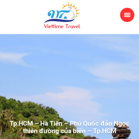
Tp.HCM – Hà Tiên – Phú Quốc đảo Ngọc
thiên đường của biển – Tp.HCM