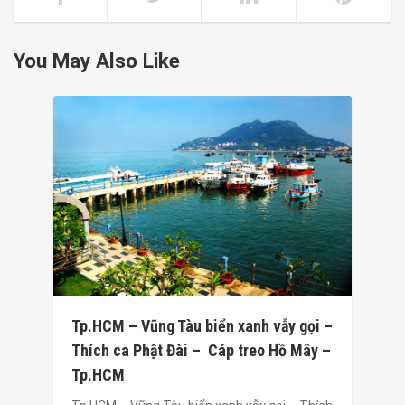
You May Also Like
Tp.HCM – Vũng Tàu biển xanh vẫy gọi –
Thích ca Phật Đài – Cáp treo Hồ Mây –
Tp.HCM