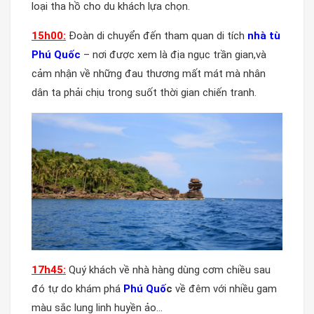
loại tha hồ cho du khách lựa chọn.
15h00:
Đoàn di chuyển đến tham quan di tích
nhà tù
Phú Quốc
– nơi được xem là địa ngục trần gian,và
cảm nhận về những đau thương mất mát mà nhân
dân ta phải chịu trong suốt thời gian chiến tranh.
17h45:
Quý khách về nhà hàng dùng cơm chiều sau
đó tự do khám phá
Phú Quố
c
về đêm với nhiều gam
màu sắc lung linh huyền ảo…