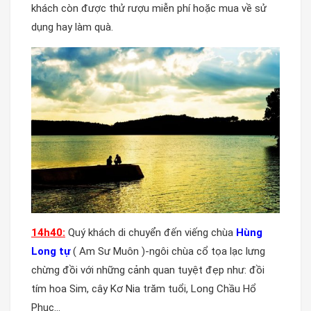
khách còn được thử rượu miễn phí hoặc mua về sử
dụng hay làm quà.
14h40:
Quý khách di chuyển đến viếng chùa
Hùng
Long tự
( Am Sư Muôn )-ngôi chùa cổ tọa lạc lưng
chừng đồi với những cảnh quan tuyệt đẹp như: đồi
tím hoa Sim, cây Kơ Nia trăm tuổi, Long Chầu Hổ
Phục…