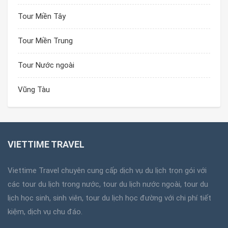
Tour Miền Tây
Tour Miền Trung
Tour Nước ngoài
Vũng Tàu
VIETTIME TRAVEL
Viettime Travel chuyên cung cấp dịch vụ du lịch trọn gói với
các tour du lịch trong nước, tour du lịch nước ngoài, tour du
lịch học sinh, sinh viên, tour du lịch học đường với chi phí tiết
kiệm, dịch vụ chu đáo.