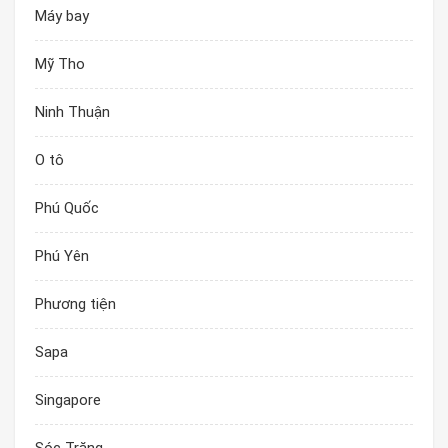
Máy bay
Mỹ Tho
Ninh Thuận
O tô
Phú Quốc
Phú Yên
Phương tiện
Sapa
Singapore