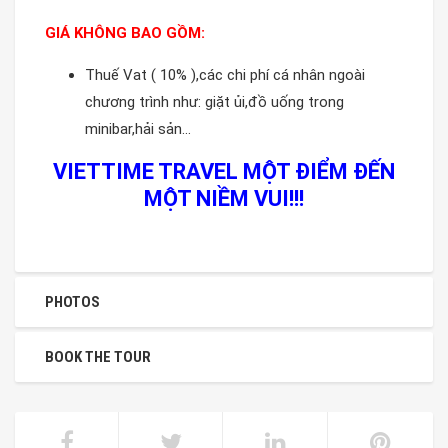
GIÁ KHÔNG BAO GỒM:
Thuế Vat ( 10% ),các chi phí cá nhân ngoài
chương trình như: giặt ủi,đồ uống trong
minibar,hải sản…
VIETTIME TRAVEL MỘT ĐIỂM ĐẾN
MỘT NIỀM VUI!!!
PHOTOS
BOOK THE TOUR