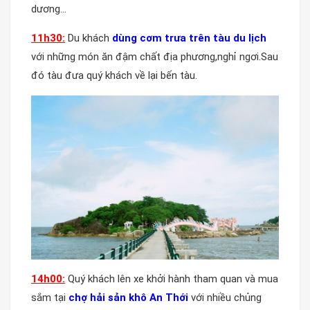
dương…
11h30:
Du khách
dùng cơm trưa trên tàu du lịch
với những món ăn đậm chất địa phương,nghỉ ngơi.Sau
đó tàu đưa quý khách về lại bến tàu.
14h00:
Quý khách lên xe khởi hành tham quan và mua
sắm tại
chợ hải sản khô An Thới
với nhiều chủng