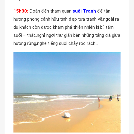
15h30:
Đoàn đến tham quan
suối Tranh
để tận
hưởng phong cảnh hữu tình đẹp tựa tranh vẽ,ngoài ra
du khách còn được khám phá thiên nhiên kì bí, tắm
suối – thác,nghỉ ngơi thư giãn bên những tảng đá giữa
hương rừng,nghe tiếng suối chảy róc rách…