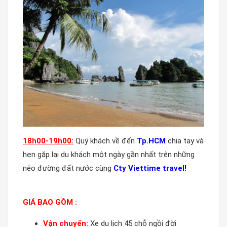
18h00-19h00:
Quý khách về đến
Tp.HCM
chia tay và
hẹn gặp lại du khách một ngày gần nhất trên những
nẻo đường đất nước cùng
Cty Viettime travel!
GIÁ BAO GỒM :
Vận chuyển:
Xe du lịch 45 chỗ ngồi đời