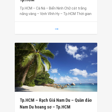
Tp.HCM – Cà Ná – Biển Ninh Chữ cát trắng
nắng vàng – Vịnh Vĩnh Hy – Tp.HCM Thời gian
Tp.HCM – Rạch Giá Nam Du – Quần đảo
Nam Du hoang sơ – Tp.HCM