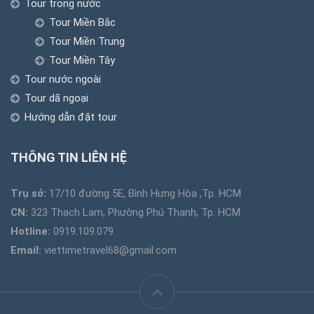
Tour trong nước
Tour Miền Bắc
Tour Miền Trung
Tour Miền Tây
Tour nước ngoài
Tour dã ngoại
Hướng dẫn đặt tour
THÔNG TIN LIÊN HỆ
Trụ sở:
17/10 đường 5E, Bình Hưng Hòa ,Tp. HCM
CN:
323 Thạch Lam, Phường Phú Thạnh, Tp. HCM
Hotline:
0919.109.079
Email:
viettimetravel68@gmail.com