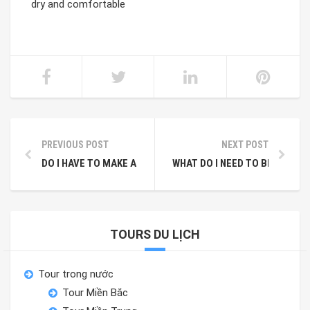
dry and comfortable
PREVIOUS POST
NEXT POST
DO I HAVE TO MAKE A RESERVATION OR CAN I JUST SHOW U
WHAT DO I NEED TO BRING?
TOURS DU LỊCH
Tour trong nước
Tour Miền Bắc